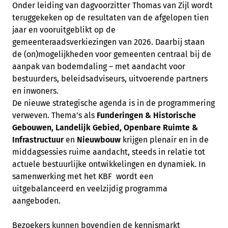
Onder leiding van dagvoorzitter Thomas van Zijl wordt
teruggekeken op de resultaten van de afgelopen tien
jaar en vooruitgeblikt op de
gemeenteraadsverkiezingen van 2026. Daarbij staan
de (on)mogelijkheden voor gemeenten centraal bij de
aanpak van bodemdaling – met aandacht voor
bestuurders, beleidsadviseurs, uitvoerende partners
en inwoners.
De nieuwe strategische agenda is in de programmering
verweven. Thema’s als
Funderingen & Historische
Gebouwen, Landelijk Gebied, Openbare Ruimte &
Infrastructuur
en
Nieuwbouw
krijgen plenair en in de
middagsessies ruime aandacht, steeds in relatie tot
actuele bestuurlijke ontwikkelingen en dynamiek. In
samenwerking met het KBF wordt een
uitgebalanceerd en veelzijdig programma
aangeboden.
Bezoekers kunnen bovendien de kennismarkt