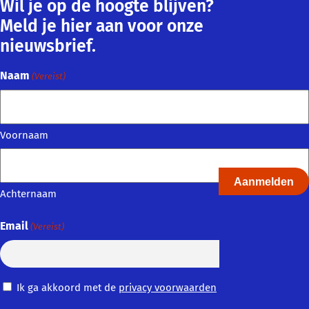
Wil je op de hoogte blijven?
Meld je hier aan voor onze
nieuwsbrief.
Naam
(Vereist)
Voornaam
Achternaam
Email
(Vereist)
Privacy
Ik ga akkoord met de
privacy voorwaarden
Voorwaarden