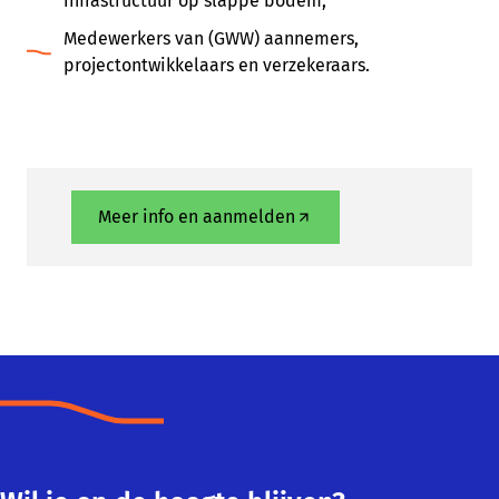
infrastructuur op slappe bodem;
Medewerkers van (GWW) aannemers,
projectontwikkelaars en verzekeraars.
Meer info en aanmelden