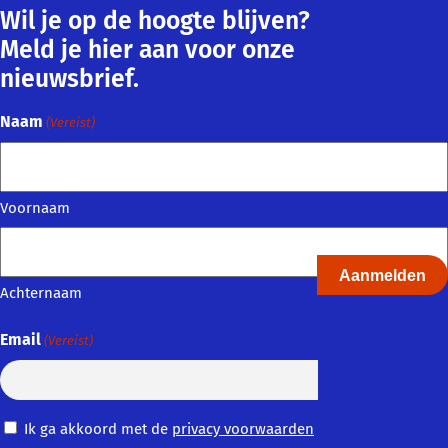
Wil je op de hoogte blijven?
Meld je hier aan voor onze
nieuwsbrief.
Naam
(Vereist)
Voornaam
Achternaam
Email
(Vereist)
Privacy
Ik ga akkoord met de
privacy voorwaarden