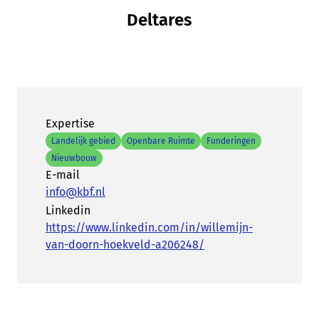
Deltares
Expertise
Landelijk gebied
Openbare Ruimte
Funderingen
Nieuwbouw
E-mail
info@kbf.nl
Linkedin
https://www.linkedin.com/in/willemijn-
van-doorn-hoekveld-a206248/