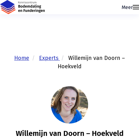
Meer
Home
Experts
Willemijn van Doorn –
Hoekveld
Skip navigatie
Willemijn van Doorn – Hoekveld