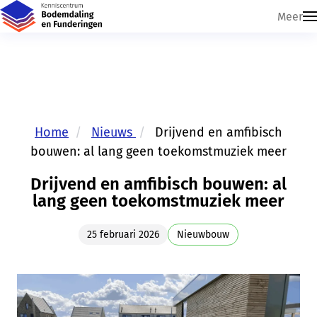
Meer
Home
Nieuws
Drijvend en amfibisch
bouwen: al lang geen toekomstmuziek meer
Drijvend en amfibisch bouwen: al
lang geen toekomstmuziek meer
Skip navigatie
25 februari 2026
Nieuwbouw