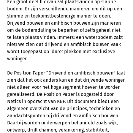
Een groot deel hiervan zal plaatsvinden op slappe
bodem. Er zijn verschillende manieren om dit op een
slimme en toekomstbestendige manier te doen.
Drijvend bouwen en amfibisch bouwen zijn manieren
om de bodemdaling te beperken of zelfs geheel niet
te laten plaats vinden. Immers: een waterbodem zakt
niet! We zien dat drijvend en amfibisch bouwen vaak
wordt toegepast op ‘dure’ plekken met exclusieve
woningen.
De Position Paper “Drijvend en amfibisch bouwen” laat
zien dat het ook anders kan en dat drijvende woningen
niet alleen voor het hoge segment hoeven te worden
gerealiseerd. De Position Paper is opgesteld door
Netics in opdracht van KBF. Dit document biedt een
algemeen overzicht van de principes, technieken en
aandachtspunten bij drijvend en amfibisch bouwen.
Daarbij worden onderwerpen behandeld zoals wijk,
ontwerp, drijflichamen, verankering, stabiliteit,