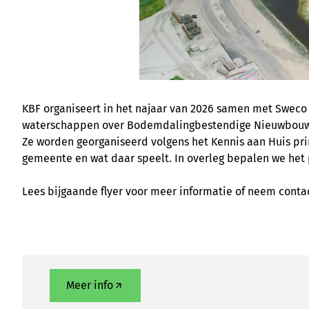
KBF organiseert in het najaar van 2026 samen met Swec
waterschappen over Bodemdalingbestendige Nieuwbouw
Ze worden georganiseerd volgens het
Kennis aan Huis
pri
gemeente en wat daar speelt. In overleg bepalen we het
Lees bijgaande flyer voor meer informatie of neem conta
Meer info