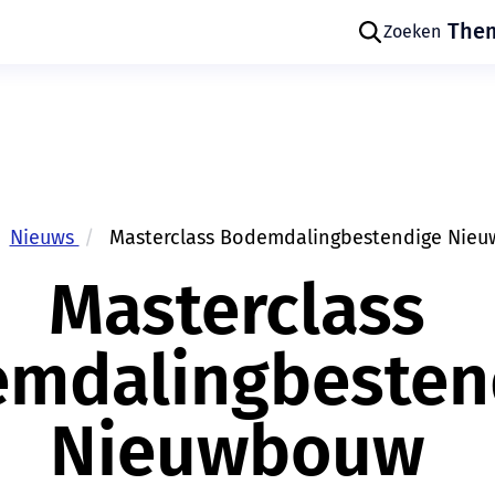
The
Zoeken
Nieuws
Masterclass Bodemdalingbestendige Nie
Skip navigatie
Masterclass
mdalingbesten
Nieuwbouw