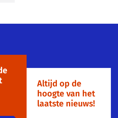
de
t
Altijd op de
hoogte van het
laatste nieuws!