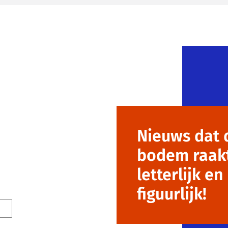
Nieuws dat 
bodem raak
letterlijk en
figuurlijk!