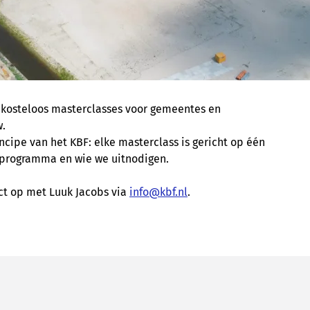
o
kosteloos
masterclasses voor gemeentes en
.
ncipe van het KBF: elke masterclass is gericht op één
 programma en wie we uitnodigen.
ct op met Luuk Jacobs via
info@kbf.nl
.