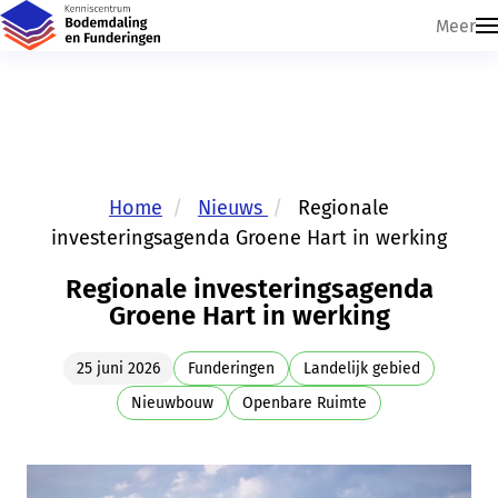
Meer
Home
Nieuws
Regionale
investeringsagenda Groene Hart in werking
Regionale investeringsagenda
Groene Hart in werking
25 juni 2026
Funderingen
Landelijk gebied
Nieuwbouw
Openbare Ruimte
Skip navigatie