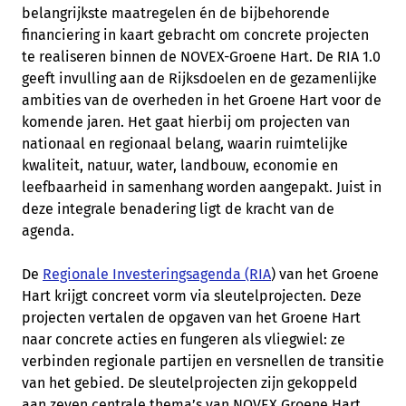
belangrijkste maatregelen én de bijbehorende
financiering in kaart gebracht om concrete projecten
te realiseren binnen de NOVEX-Groene Hart. De RIA 1.0
geeft invulling aan de Rijksdoelen en de gezamenlijke
ambities van de overheden in het Groene Hart voor de
komende jaren. Het gaat hierbij om projecten van
nationaal en regionaal belang, waarin ruimtelijke
kwaliteit, natuur, water, landbouw, economie en
leefbaarheid in samenhang worden aangepakt. Juist in
deze integrale benadering ligt de kracht van de
agenda.
De
Regionale Investeringsagenda (RIA
) van het Groene
Hart krijgt concreet vorm via sleutelprojecten. Deze
projecten vertalen de opgaven van het Groene Hart
naar concrete acties en fungeren als vliegwiel: ze
verbinden regionale partijen en versnellen de transitie
van het gebied. De sleutelprojecten zijn gekoppeld
aan zeven centrale thema’s van NOVEX Groene Hart.