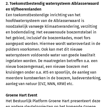
2. Toekomstbestendig watersysteem Alblasserwaard
en Vijfheerenlanden
Een toekomstbestendige inrichting van het
hoofdwatersysteem van de Alblasserwaard is
noodzakelijk vanwege klimaatverandering, verzilting
en bodemdaling. Het eeuwenoude boezemstelsel in
het gebied, inclusief de boezemkades, moet fors
aangepast worden. Hiermee wordt wateroverlast in de
polders voorkomen. Ook kan met dit nieuwe
watersysteem voldoende water van goede kwaliteit
ingelaten worden. De maatregelen betreffen o.a. een
nieuw boezemgemaal, een nieuwe boezem met
kruisingen onder o.a. A15 en spoorlijn, de aanleg van
meerdere kunstwerken in de boezem, kadeversterking,
aanleg van natuur (EVZ, NNN, KRW) etc.
Groene Hart Event
Het Bestuurlijk Platform Groene Hart presenteert deze
en andere sleutelprojecten op het komende Groene