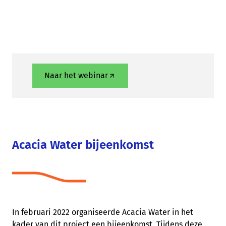
Naar het webinar
Acacia Water bijeenkomst
In februari 2022 organiseerde Acacia Water in het
kader van dit project een bijeenkomst. Tijdens deze