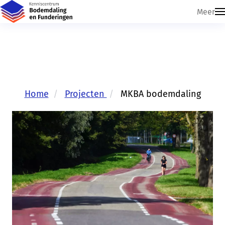
Meer
Home
Projecten
MKBA bodemdaling
Skip navigatie