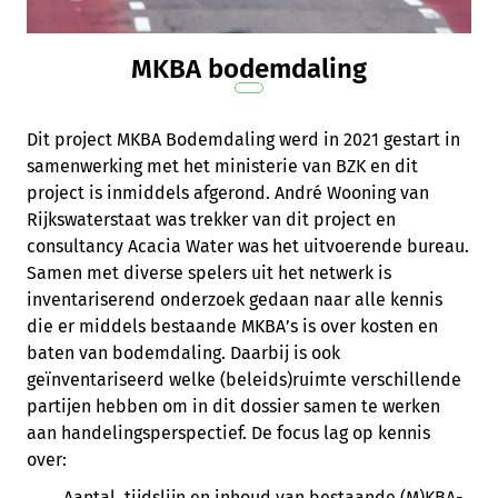
MKBA bodemdaling
Dit project MKBA Bodemdaling werd in 2021 gestart in
samenwerking met het ministerie van BZK en dit
project is inmiddels afgerond. André Wooning van
Rijkswaterstaat was trekker van dit project en
consultancy Acacia Water was het uitvoerende bureau.
Samen met diverse spelers uit het netwerk is
inventariserend onderzoek gedaan naar alle kennis
die er middels bestaande MKBA’s is over kosten en
baten van bodemdaling. Daarbij is ook
geïnventariseerd welke (beleids)ruimte verschillende
partijen hebben om in dit dossier samen te werken
aan handelingsperspectief. De focus lag op kennis
over:
Aantal, tijdslijn en inhoud van bestaande (M)KBA-