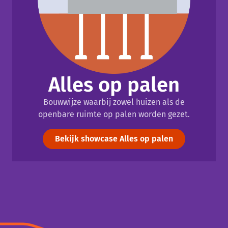
Alles op palen
Bouwwijze waarbij zowel huizen als de
openbare ruimte op palen worden gezet.
Bekijk showcase Alles op palen