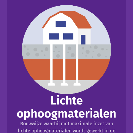
Lichte
ophoogmaterialen
Bouwwijze waarbij met maximale inzet van
lichte ophoogmaterialen wordt gewerkt in de