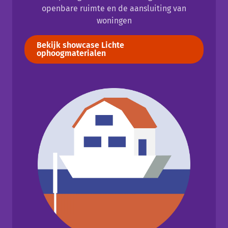
openbare ruimte en de aansluiting van
woningen
Bekijk showcase Lichte
ophoogmaterialen