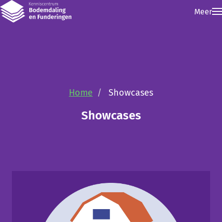
Meer
Home
Showcases
Showcases
Skip navigatie