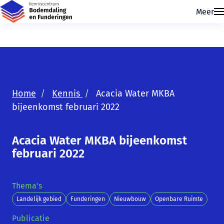
Meer
Home
Kennis
Acacia Water MKBA
bijeenkomst februari 2022
Acacia Water MKBA bijeenkomst
Skip navigatie
februari 2022
Thema's
Landelijk gebied
Funderingen
Nieuwbouw
Openbare Ruimte
Publicatie