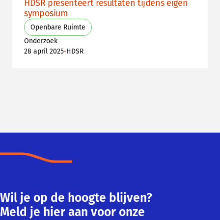
HDSR presenteert resultaten tijdens eigen
symposium
Openbare Ruimte
Onderzoek
•
28 april 2025
HDSR
Wil je op de hoogte blijven?
Meld je hier aan voor onze