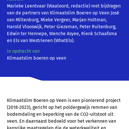
Marieke Leentvaar (Waaloord, redactie) met bijdragen
van de partners van Klimaatslim Boeren op Veen José
van Miltenburg, Mieke Vergeer, Marjan Holtman,
Harold Vlooswijk, Peter Giezeman, Peter Ruitenburg,
Edwin ter Hennepe, Wenche Asyee, Rienk Schaafsma
en Els van Westrienen (WhatEls).
In opdracht van
Klimaatslim boeren op veen
Klimaatslim Boeren op Veen is een pionierend project
(2018-2023), gericht op het poldergewijs remmen van
bodemdaling en beperking van de CO
2
-uitstoot uit
veen. En daarnaast bedoeld voor het verkennen van
kansrijke maatregelen die de waterkwaliteit en