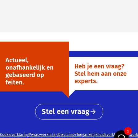
Actueel,
Heb je een vraag?
onafhankelijk en
Stel hem aan onze
gebaseerd op
experts.
feiten.
Stel een vraag
Cookieverklaring
Privacyverklaring
Disclaimer
Toegankelijkheidsverklaring
Netwerk