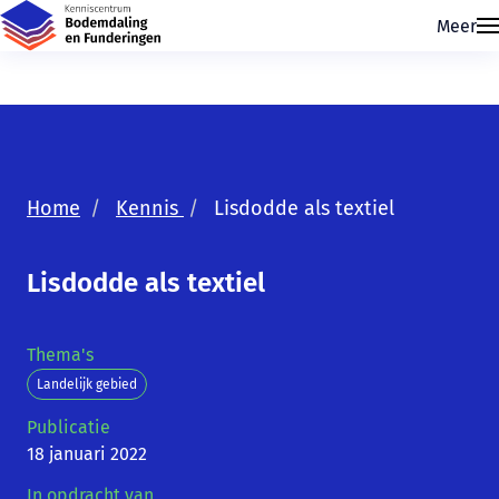
Meer
Home
Kennis
Lisdodde als textiel
Skip navigatie
Lisdodde als textiel
Thema's
Landelijk gebied
Publicatie
18 januari 2022
In opdracht van