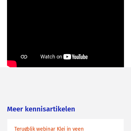
Meer kennisartikelen
Terugblik webinar Klei in veen