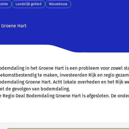
uimte
Landelijk gebied
Nieuwbouw
 Groene Hart
odemdaling in het Groene Hart is een probleem voor zowel sta
oekomstbestendig te maken, investeerden Rijk en regio gezame
odemdaling Groene Hart. Acht lokale overheden en het Rijk 
et de gevolgen van bodemdaling.
e Regio Deal Bodemdaling Groene Hart is afgesloten. De onde