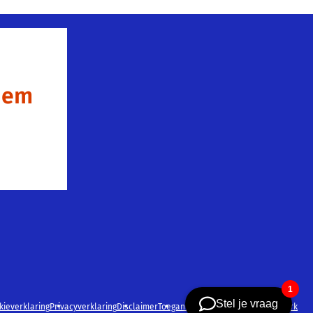
 hem
kieverklaring
Privacyverklaring
Disclaimer
Toegankelijkheidsverklaring
Netwerk