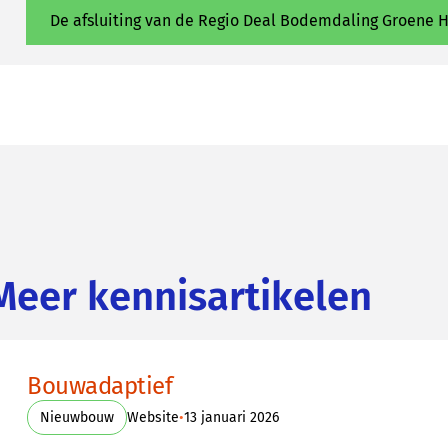
De afsluiting van de Regio Deal Bodemdaling Groene H
Meer kennisartikelen
Bouwadaptief
•
Nieuwbouw
Website
13 januari 2026