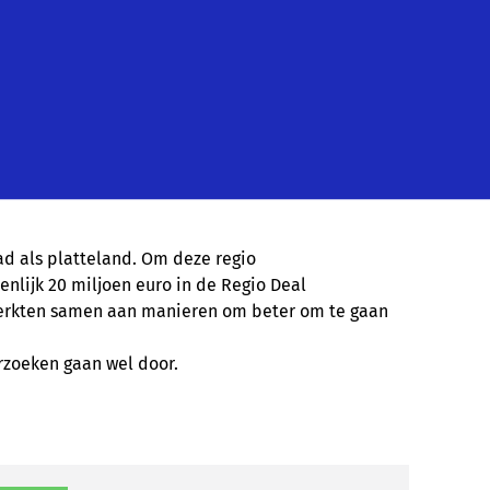
d als platteland. Om deze regio
nlijk 20 miljoen euro in de Regio Deal
werkten samen aan manieren om beter om te gaan
rzoeken gaan wel door.