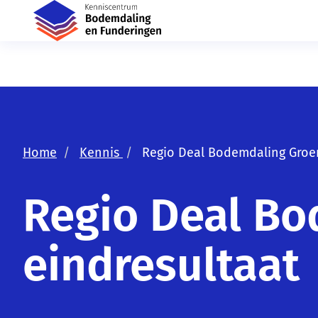
Home
Kennis
Regio Deal Bodemdaling Groen
Regio Deal Bo
eindresultaat