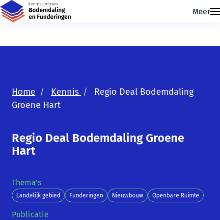
Meer
Home
Kennis
Regio Deal Bodemdaling
Groene Hart
Regio Deal Bodemdaling Groene
Hart
Skip navigatie
Thema's
Landelijk gebied
Funderingen
Nieuwbouw
Openbare Ruimte
Publicatie