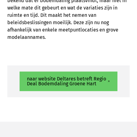
bekend dat er bodemdaling plaatsvindt, maar niet in
welke mate dit gebeurt en wat de variaties zijn in
ruimte en tijd. Dit maakt het nemen van
beleidsbeslissingen moeilijk. Deze zijn nu nog
afhankelijk van enkele meetpuntlocaties en grove
modelaannames.
naar website Deltares betreft Regio
Deal Bodemdaling Groene Hart