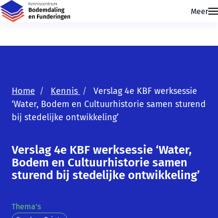
Meer
Home
Kennis
Verslag 4e KBF werksessie
‘Water, Bodem en Cultuurhistorie samen sturend
bij stedelijke ontwikkeling’
Skip navigatie
Verslag 4e KBF werksessie ‘Water,
Bodem en Cultuurhistorie samen
sturend bij stedelijke ontwikkeling’
Thema's