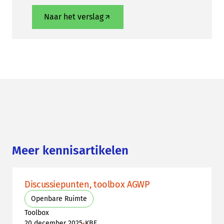
Naar het verslag
Meer kennisartikelen
Discussiepunten, toolbox AGWP
Openbare Ruimte
Toolbox
•
20 december 2025
KBF