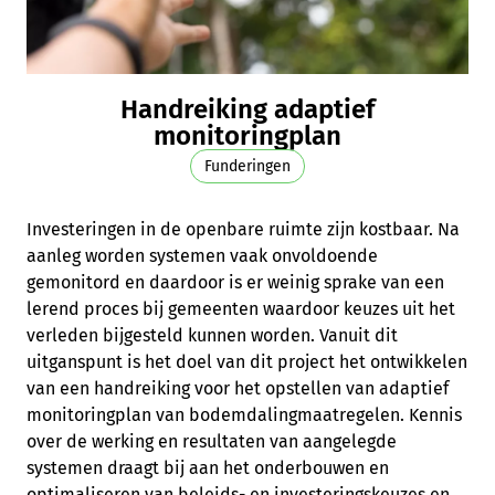
Handreiking adaptief
monitoringplan
Skip navigatie
Funderingen
Investeringen in de openbare ruimte zijn kostbaar. Na
aanleg worden systemen vaak onvoldoende
gemonitord en daardoor is er weinig sprake van een
lerend proces bij gemeenten waardoor keuzes uit het
verleden bijgesteld kunnen worden. Vanuit dit
uitganspunt is het doel van dit project het ontwikkelen
van een handreiking voor het opstellen van adaptief
monitoringplan van bodemdalingmaatregelen. Kennis
over de werking en resultaten van aangelegde
systemen draagt bij aan het onderbouwen en
optimaliseren van beleids- en investeringskeuzes en