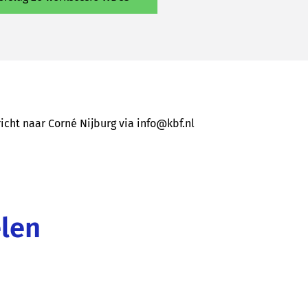
richt naar Corné Nijburg via info@kbf.nl
elen