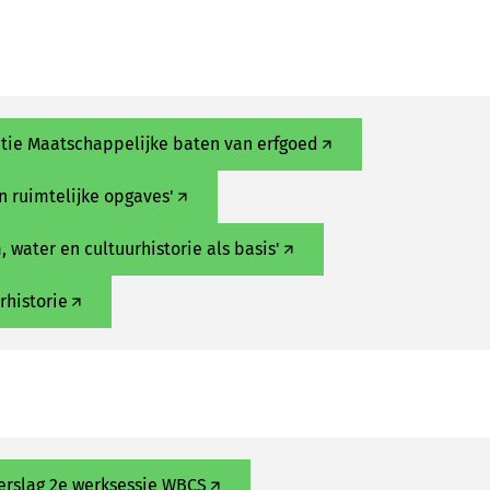
tie Maatschappelijke baten van erfgoed
n ruimtelijke opgaves'
water en cultuurhistorie als basis'
rhistorie
erslag 2e werksessie WBCS