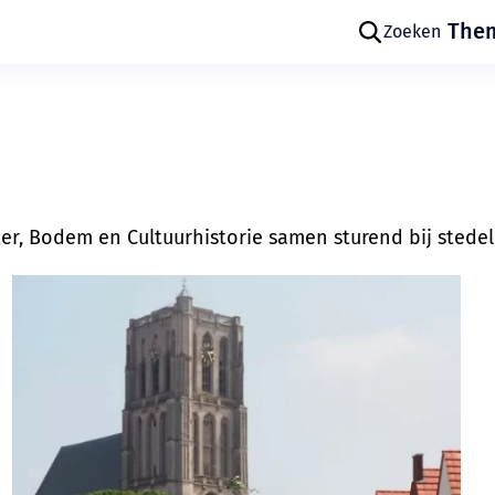
The
Zoeken
er, Bodem en Cultuurhistorie samen sturend bij stedel
Skip navigatie