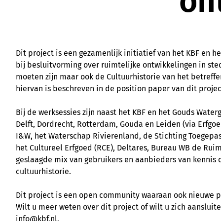
on
Dit project is een gezamenlijk initiatief van het KBF en 
bij besluitvorming over ruimtelijke ontwikkelingen in st
moeten zijn maar ook de Cultuurhistorie van het betreff
hiervan is beschreven in de position paper van dit projec
Bij de werksessies zijn naast het KBF en het Gouds Wate
Delft, Dordrecht, Rotterdam, Gouda en Leiden (via Erfgoe
I&W, het Waterschap Rivierenland, de Stichting Toegepa
het Cultureel Erfgoed (RCE), Deltares, Bureau WB de Ru
geslaagde mix van gebruikers en aanbieders van kennis 
cultuurhistorie.
Dit project is een open community waaraan ook nieuwe 
Wilt u meer weten over dit project of wilt u zich aanslu
info@kbf.nl.