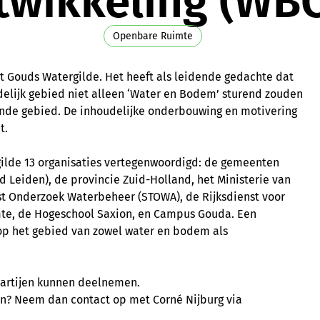
twikkeling (WB
Openbare Ruimte
het Gouds Watergilde. Het heeft als leidende gedachte dat
edelijk gebied niet alleen ‘Water en Bodem’ sturend zouden
ende gebied. De inhoudelijke onderbouwing en motivering
t.
rgilde 13 organisaties vertegenwoordigd: de gemeenten
d Leiden), de provincie Zuid-Holland, het Ministerie van
st Onderzoek Waterbeheer (STOWA), de Rijksdienst voor
imte, de Hogeschool Saxion, en Campus Gouda. Een
op het gebied van zowel water en bodem als
partijen kunnen deelnemen.
iten? Neem dan contact op met Corné Nijburg via