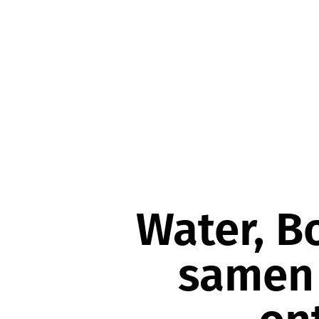
Water, B
samen 