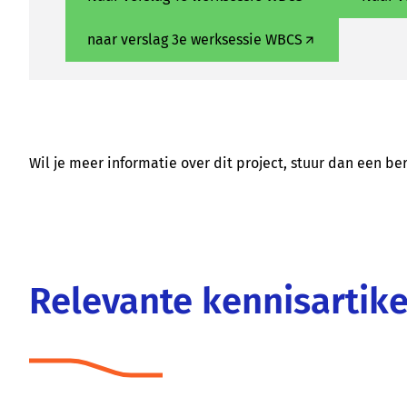
naar verslag 3e werksessie WBCS
Wil je meer informatie over dit project, stuur dan een be
Relevante kennisartik