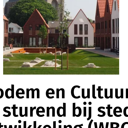
odem en Cultuur
sturend bij ste