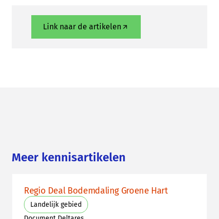
Link naar de artikelen
Meer kennisartikelen
Regio Deal Bodemdaling Groene Hart
Landelijk gebied
Document Deltares