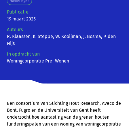
Funderingen
Publicatie
19 maart 2025
Auteurs
R. Klaassen, K. Steppe, W. Kooijman, J. Bosma, P. den
Nijs
In opdracht van
Woningcorporatie Pre- Wonen
Een consortium van Stichting Hout Research, Aveco de
Bont, Fugro en de Universiteit van Gent heeft
onderzocht hoe aantasting van de grenen houten
funderingspalen van een woning van woningcorporatie