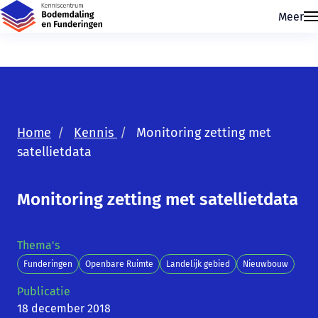
Meer
Home
Kennis
Monitoring zetting met
satellietdata
Skip navigatie
Monitoring zetting met satellietdata
Thema's
Funderingen
Openbare Ruimte
Landelijk gebied
Nieuwbouw
Publicatie
18 december 2018