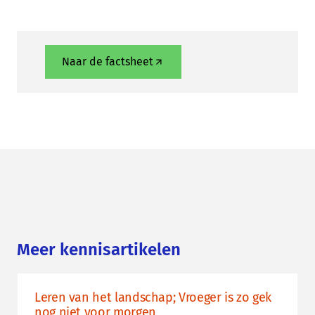
Naar de factsheet
Meer kennisartikelen
Leren van het landschap; Vroeger is zo gek
nog niet voor morgen