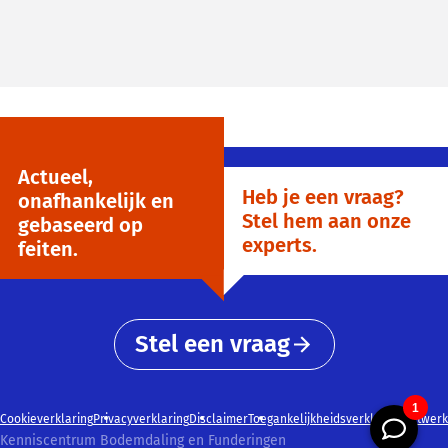
Actueel,
Heb je een vraag?
onafhankelijk en
Stel hem aan onze
gebaseerd op
experts.
feiten.
Stel een vraag
Cookieverklaring
Privacyverklaring
Disclaimer
Toegankelijkheidsverklaring
Netwerk
Kenniscentrum Bodemdaling en Funderingen