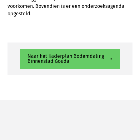
voorkomen. Bovendien is er een onderzoeksagenda
opgesteld.
Naar het Kaderplan Bodemdaling
Binnenstad Gouda