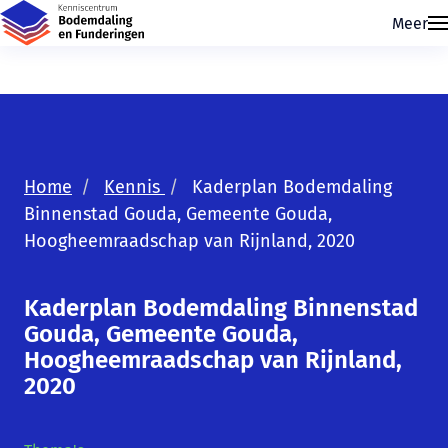
Meer
Home
Kennis
Kaderplan Bodemdaling
Binnenstad Gouda, Gemeente Gouda,
Hoogheemraadschap van Rijnland, 2020
Skip navigatie
Kaderplan Bodemdaling Binnenstad
Gouda, Gemeente Gouda,
Hoogheemraadschap van Rijnland,
2020