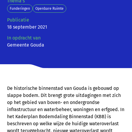
Thema's
Funderingen
Openbare Ruimte
Publicatie
18 september 2021
In opdracht van
Gemeente Gouda
De historische binnenstad van Gouda is gebouwd op
slappe bodem. Dit brengt grote uitdagingen met zich
op het gebied van boven- en ondergrondse
infrastructuur en waterbeheer, woningen en erfgoed. In
het Kaderplan Bodemdaling Binnenstad (KBB) is
beschreven op welke wijze de huidige wateroverlast
wordt teruggebracht, nieuwe wateroverlast wordt