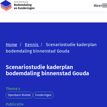
Meer
Home
Kennis
Scenariostudie kaderplan
bodemdaling binnenstad Gouda
Skip navigatie
Scenariostudie kaderplan
bodemdaling binnenstad Gouda
Thema's
Openbare Ruimte
Funderingen
Publicatie