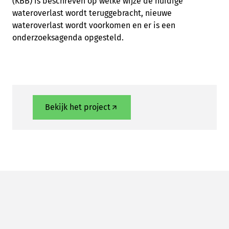
(KBB) is beschreven op welke wijze de huidige
wateroverlast wordt teruggebracht, nieuwe
wateroverlast wordt voorkomen en er is een
onderzoeksagenda opgesteld.
Bekijk het project