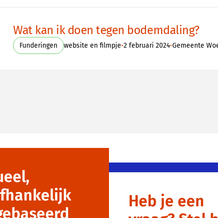
Wat kan ik doen tegen bodemdaling?
•
•
Funderingen
website en filmpje
2 februari 2024
Gemeente Wo
ueel,
fhankelijk
Heb je een
gebaseerd