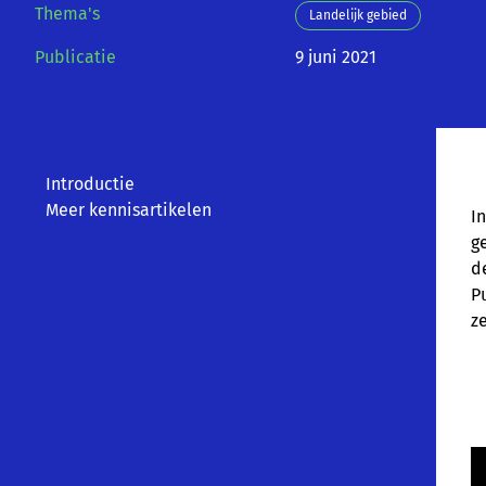
Thema's
Landelijk gebied
Publicatie
9 juni 2021
Introductie
Meer kennisartikelen
I
g
d
P
z