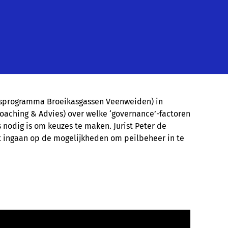
ksprogramma Broeikasgassen Veenweiden) in
Coaching & Advies) over welke ‘governance’-factoren
nodig is om keuzes te maken. Jurist Peter de
ast ingaan op de mogelijkheden om peilbeheer in te