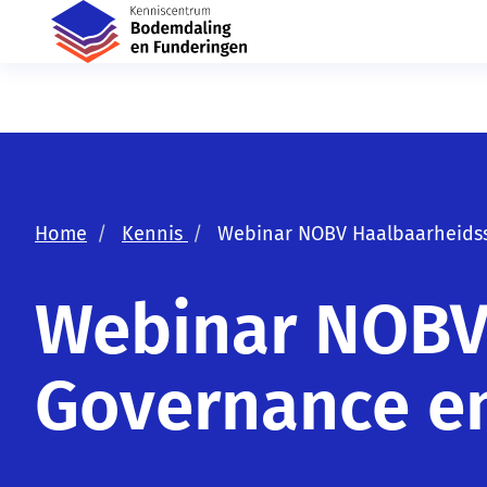
Home
Kennis
Webinar NOBV Haalbaarheidsst
Webinar NOBV 
Governance en