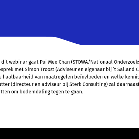
n dit webinar gaat Pui Mee Chan (STOWA/Nationaal Onderzoe
esprek met Simon Troost (Adviseur en eigenaar bij ‘t Salland 
e haalbaarheid van maatregelen beïnvloeden en welke kennis 
utter (directeur en adviseur bij Sterk Consulting) zal daarna
etten om bodemdaling tegen te gaan.