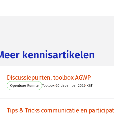
Meer kennisartikelen
Discussiepunten, toolbox AGWP
•
•
Openbare Ruimte
Toolbox
20 december 2025
KBF
Tips & Tricks communicatie en particip