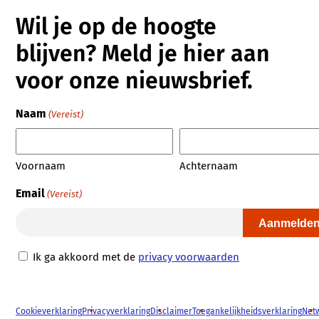
Wil je op de hoogte
blijven? Meld je hier aan
voor onze nieuwsbrief.
Naam
(Vereist)
Voornaam
Achternaam
Email
(Vereist)
Privacy
Ik ga akkoord met de
privacy voorwaarden
Voorwaarden
(Vereist)
Cookieverklaring
Privacyverklaring
Disclaimer
Toegankelijkheidsverklaring
Net