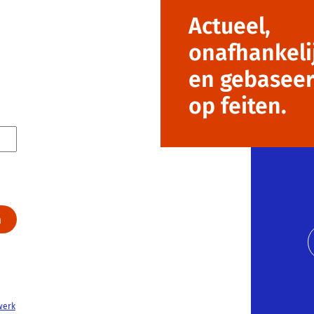
Actueel,
onafhankeli
en gebasee
op feiten.
werk