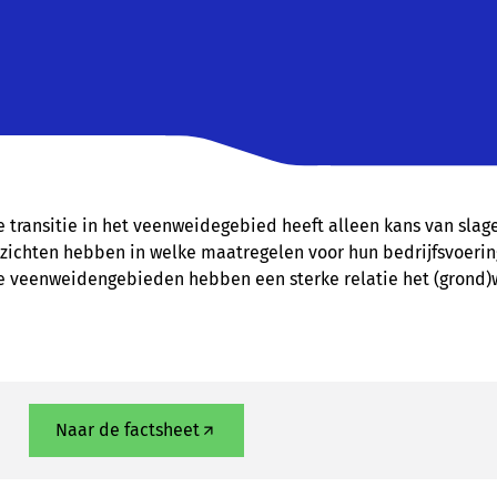
e transitie in het veenweidegebied heeft alleen kans van sla
nzichten hebben in welke maatregelen voor hun bedrijfsvoering 
e veenweidengebieden hebben een sterke relatie het (grond)
Naar de factsheet