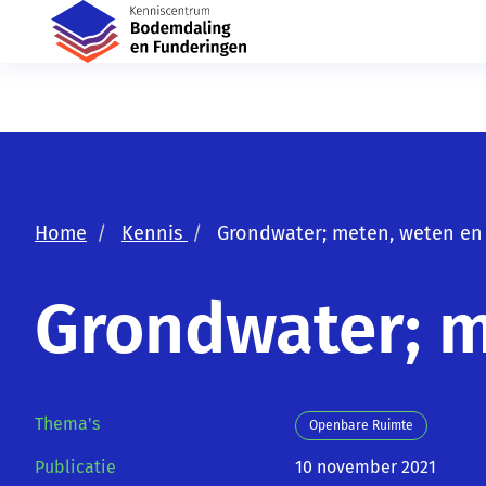
Home
Kennis
Grondwater; meten, weten en
Grondwater; m
Thema's
Openbare Ruimte
Publicatie
10 november 2021