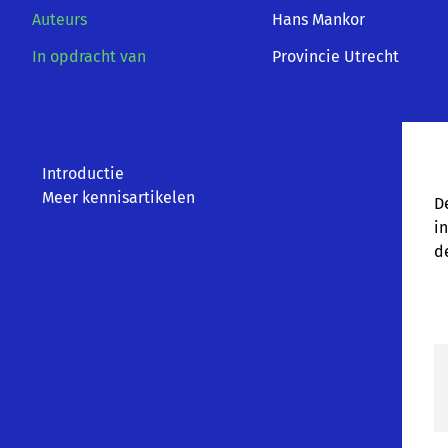
Auteurs
Hans Mankor
In opdracht van
Provincie Utrecht
Introductie
Meer kennisartikelen
D
i
d