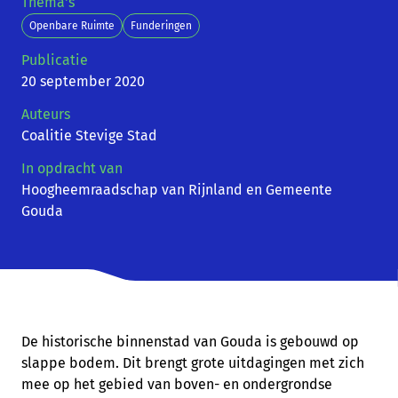
Thema's
Openbare Ruimte
Funderingen
Publicatie
20 september 2020
Auteurs
Coalitie Stevige Stad
In opdracht van
Hoogheemraadschap van Rijnland en Gemeente
Gouda
De historische binnenstad van Gouda is gebouwd op
slappe bodem. Dit brengt grote uitdagingen met zich
mee op het gebied van boven- en ondergrondse