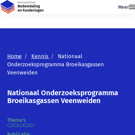
Meer
Home
Kennis
Nationaal
Onderzoeksprogramma Broeikasgassen
Veenweiden
Skip navigatie
Nationaal Onderzoeksprogramma
Broeikasgassen Veenweiden
Thema's
Publicatie