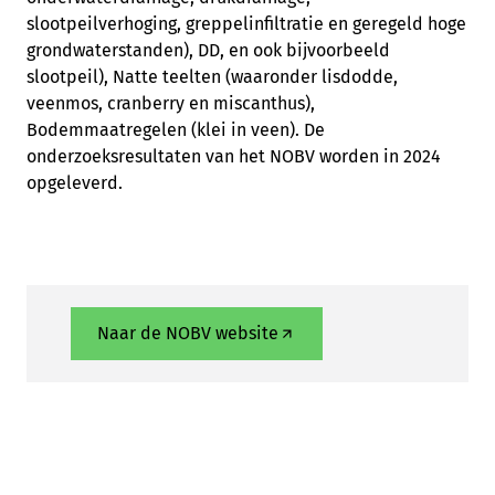
slootpeilverhoging, greppelinfiltratie en geregeld hoge
grondwaterstanden), DD, en ook bijvoorbeeld
slootpeil), Natte teelten (waaronder lisdodde,
veenmos, cranberry en miscanthus),
Bodemmaatregelen (klei in veen).
De
onderzoeksresultaten van het NOBV worden in 2024
opgeleverd.
Naar de NOBV website