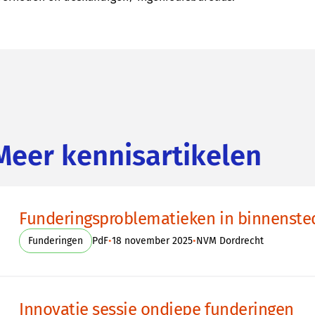
Meer kennisartikelen
Funderingsproblematieken in binnensted
•
•
Funderingen
PdF
18 november 2025
NVM Dordrecht
Innovatie sessie ondiepe funderingen