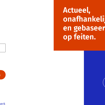
Actueel,
onafhankeli
en gebasee
op feiten.
werk