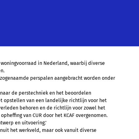
e woningvoorraad in Nederland, waarbij diverse
n.
bij zogenaamde perspalen aangebracht worden onder
nd naar de perstechniek en het beoordelen
opstellen van een landelijke richtlijn voor het
verleden behoren en de richtlijn voor zowel het
 na opheffing van CUR door het KCAF overgenomen.
twerp en uitvoering.’
anuit het werkveld, maar ook vanuit diverse