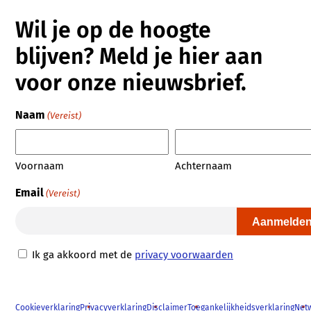
Wil je op de hoogte
blijven? Meld je hier aan
voor onze nieuwsbrief.
Naam
(Vereist)
Voornaam
Achternaam
Email
(Vereist)
Privacy
Ik ga akkoord met de
privacy voorwaarden
Voorwaarden
(Vereist)
Cookieverklaring
Privacyverklaring
Disclaimer
Toegankelijkheidsverklaring
Net