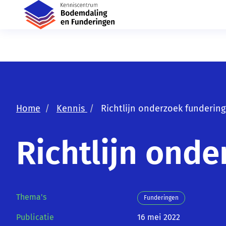
Home
Kennis
Richtlijn onderzoek funderin
Richtlijn ond
Thema's
Funderingen
Publicatie
16 mei 2022