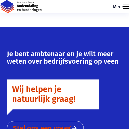
Meer
Je bent ambtenaar en je wilt meer
weten over bedrijfsvoering op veen
Skip navigatie
Wij helpen je
natuurlijk graag!
Stel ons een vraag