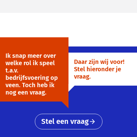
Ik snap meer over
Daar zijn wij voor!
welke rol ik speel
Stel hieronder je
t.a.v.
vraag.
bedrijfsvoering op
veen. Toch heb ik
nog een vraag.
Stel een vraag